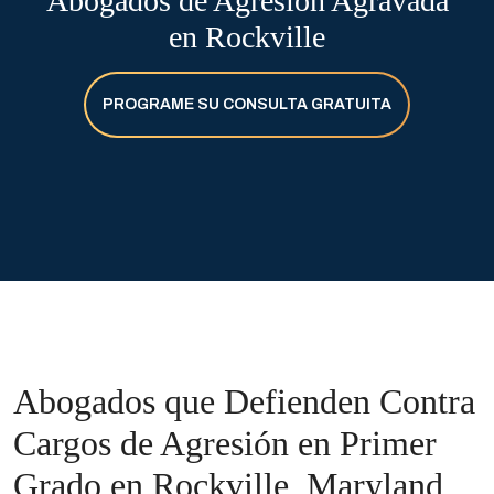
Abogados de Agresión Agravada
en Rockville
PROGRAME SU CONSULTA GRATUITA
Abogados que Defienden Contra
Cargos de Agresión en Primer
Grado en Rockville, Maryland