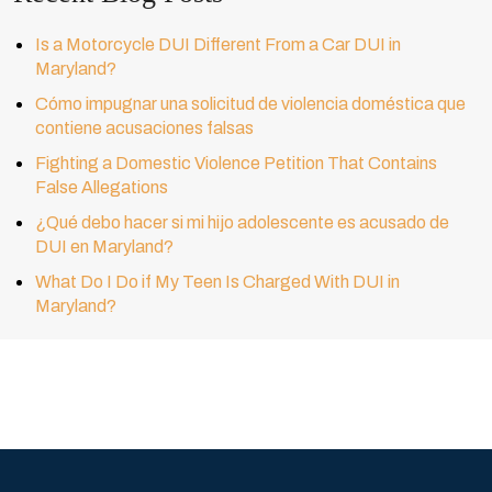
Is a Motorcycle DUI Different From a Car DUI in
Maryland?
Cómo impugnar una solicitud de violencia doméstica que
contiene acusaciones falsas
Fighting a Domestic Violence Petition That Contains
False Allegations
¿Qué debo hacer si mi hijo adolescente es acusado de
DUI en Maryland?
What Do I Do if My Teen Is Charged With DUI in
Maryland?