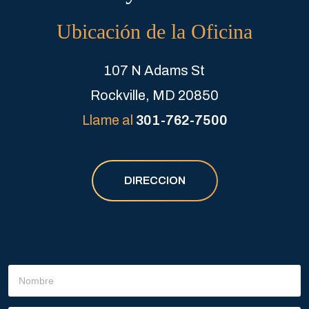
Ubicación de la Oficina
107 N Adams St
Rockville, MD 20850
Llame al
301-762-7500
DIRECCION