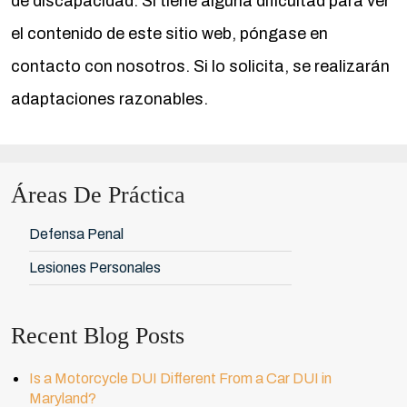
de discapacidad. Si tiene alguna dificultad para ver
el contenido de este sitio web, póngase en
contacto con nosotros. Si lo solicita, se realizarán
adaptaciones razonables.
Áreas De Práctica
Defensa Penal
Lesiones Personales
Recent Blog Posts
Is a Motorcycle DUI Different From a Car DUI in
Maryland?