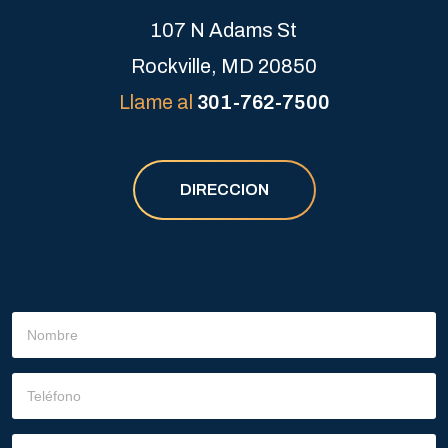
107 N Adams St
Rockville, MD 20850
Llame al
301-762-7500
DIRECCION