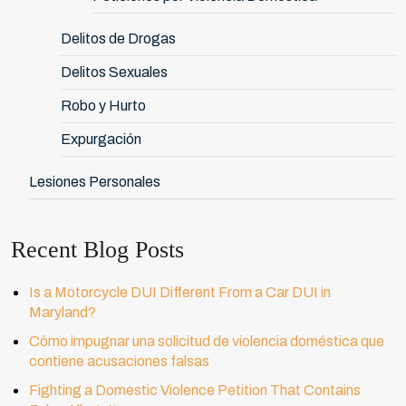
Delitos de Drogas
Delitos Sexuales
Robo y Hurto
Expurgación
Lesiones Personales
Recent Blog Posts
Is a Motorcycle DUI Different From a Car DUI in
Maryland?
Cómo impugnar una solicitud de violencia doméstica que
contiene acusaciones falsas
Fighting a Domestic Violence Petition That Contains