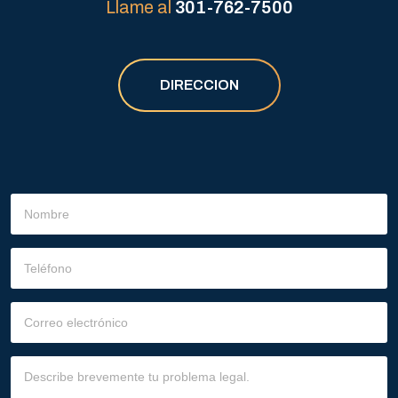
Llame al
301-762-7500
DIRECCION