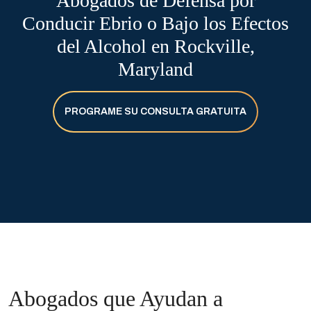
Abogados de Defensa por
Conducir Ebrio o Bajo los Efectos
del Alcohol en Rockville,
Maryland
PROGRAME SU CONSULTA GRATUITA
Abogados que Ayudan a