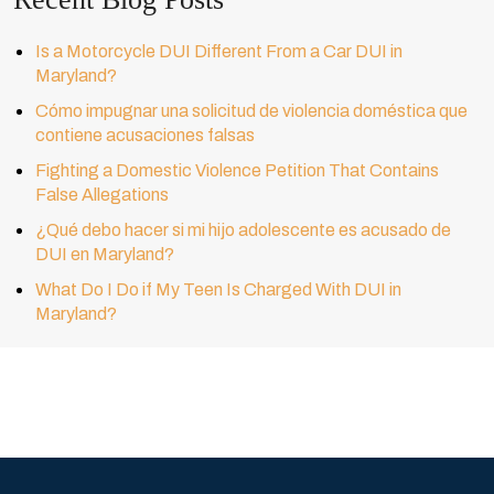
Is a Motorcycle DUI Different From a Car DUI in
Maryland?
Cómo impugnar una solicitud de violencia doméstica que
contiene acusaciones falsas
Fighting a Domestic Violence Petition That Contains
False Allegations
¿Qué debo hacer si mi hijo adolescente es acusado de
DUI en Maryland?
What Do I Do if My Teen Is Charged With DUI in
Maryland?