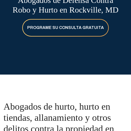
Abogados de Defensa Contra
Robo y Hurto en Rockville, MD
PROGRAME SU CONSULTA GRATUITA
Abogados de hurto, hurto en
tiendas, allanamiento y otros
delitos contra la propiedad en