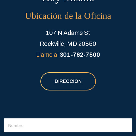
Ubicación de la Oficina
107 N Adams St
Rockville, MD 20850
Llame al
301-762-7500
DIRECCION